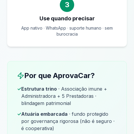
3
Use quando precisar
App nativo · WhatsApp · suporte humano · sem
burocracia
Por que AprovaCar?
✓
Estrutura trino
· Associação imune +
Administradora + 5 Prestadoras ·
blindagem patrimonial
✓
Atuária embarcada
· fundo protegido
por governança rigorosa (não é seguro ·
é cooperativa)