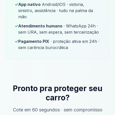
✓
App nativo
Android/iOS · vistoria,
sinistro, assistência · tudo na palma da
mão
✓
Atendimento humano
· WhatsApp 24h ·
sem URA, sem espera, sem terceirização
✓
Pagamento PIX
· proteção ativa em 24h ·
sem carência burocrática
Pronto pra proteger seu
carro?
Cote em 60 segundos · sem compromisso