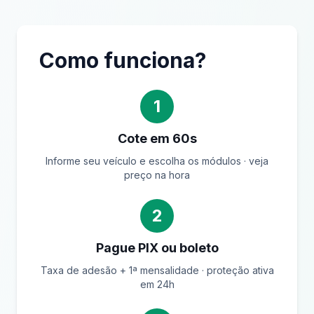
Como funciona?
1
Cote em 60s
Informe seu veículo e escolha os módulos · veja
preço na hora
2
Pague PIX ou boleto
Taxa de adesão + 1ª mensalidade · proteção ativa
em 24h