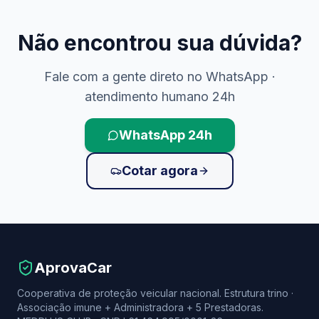
Não encontrou sua dúvida?
Fale com a gente direto no WhatsApp ·
atendimento humano 24h
WhatsApp 24h
Cotar agora
AprovaCar
Cooperativa de proteção veicular nacional. Estrutura trino ·
Associação imune + Administradora + 5 Prestadoras.