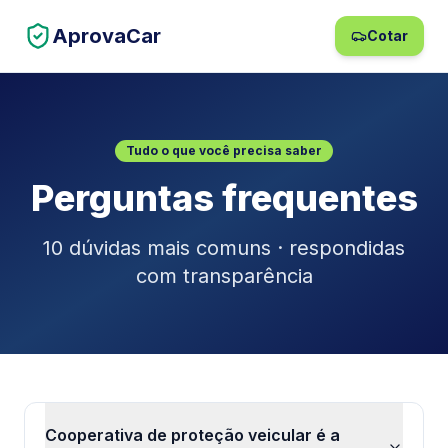
AprovaCar
Cotar
Tudo o que você precisa saber
Perguntas frequentes
10 dúvidas mais comuns · respondidas
com transparência
Cooperativa de proteção veicular é a